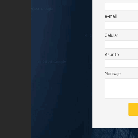
e-mail
Celular
Asunto
Mensaje