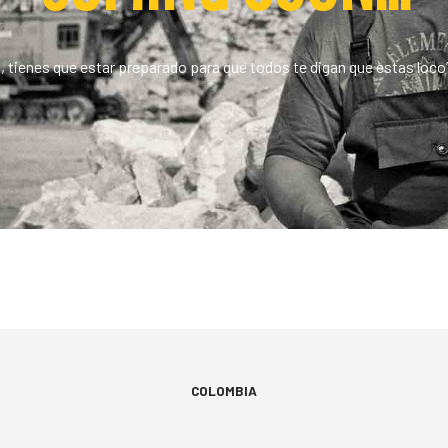
 tienes que estar preparado para que todos te digan que estas loco” ..
COLOMBIA