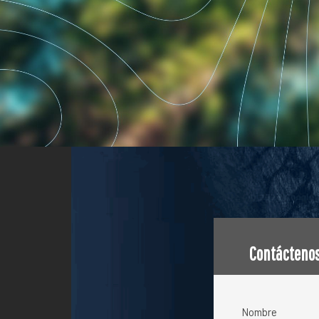
Contácteno
Nombre